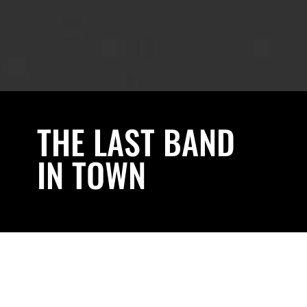
THE LAST BAND
IN TOWN
« The Last Band in Town » est monté pour la
première fois sur scène à ANGERS /
CHABADA le 22 décembre 2012 pour